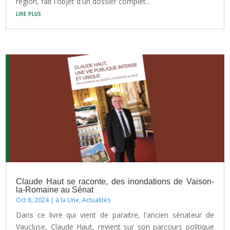
région, fait l'objet d'un dossier complet...
lire plus
Claude Haut se raconte, des inondations de Vaison-
la-Romaine au Sénat
Oct 8, 2024
|
à la Une
,
Actualités
Dans ce livre qui vient de paraitre, l'ancien sénateur de
Vaucluse, Claude Haut, revient sur son parcours politique