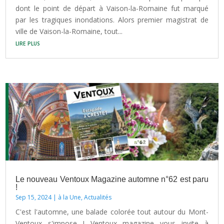
dont le point de départ à Vaison-la-Romaine fut marqué
par les tragiques inondations. Alors premier magistrat de
ville de Vaison-la-Romaine, tout...
lire plus
Le nouveau Ventoux Magazine automne n°62 est paru
!
Sep 15, 2024
|
à la Une
,
Actualités
C'est l'automne, une balade colorée tout autour du Mont-
Ventoux s'impose ! Ventoux magazine vous invite à