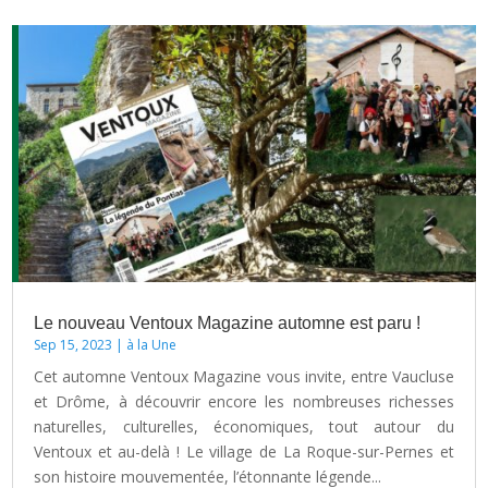
Le nouveau Ventoux Magazine automne est paru !
Sep 15, 2023
|
à la Une
Cet automne Ventoux Magazine vous invite, entre Vaucluse
et Drôme, à découvrir encore les nombreuses richesses
naturelles, culturelles, économiques, tout autour du
Ventoux et au-delà ! Le village de La Roque-sur-Pernes et
son histoire mouvementée, l’étonnante légende...