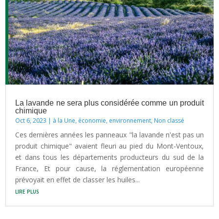
La lavande ne sera plus considérée comme un produit
chimique
Oct 6, 2023
|
à la Une
,
économie
,
environnement
,
Non classé
Ces dernières années les panneaux "la lavande n'est pas un
produit chimique" avaient fleuri au pied du Mont-Ventoux,
et dans tous les départements producteurs du sud de la
France, Et pour cause, la réglementation européenne
prévoyait en effet de classer les huiles...
lire plus