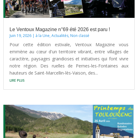
Le Ventoux Magazine n°69 été 2026 est paru !
Juin 19, 2026
|
à la Une
,
Actualités
,
Non classé
Pour cette édition estivale, Ventoux Magazine vous
emmène au cœur d'un territoire vibrant, entre villages de
caractère, paysages grandioses et initiatives qui font vivre
notre région. Des ruelles de Pernes-les-Fontaines aux
hauteurs de Saint-Marcellin-lès-Vaison, des...
lire plus