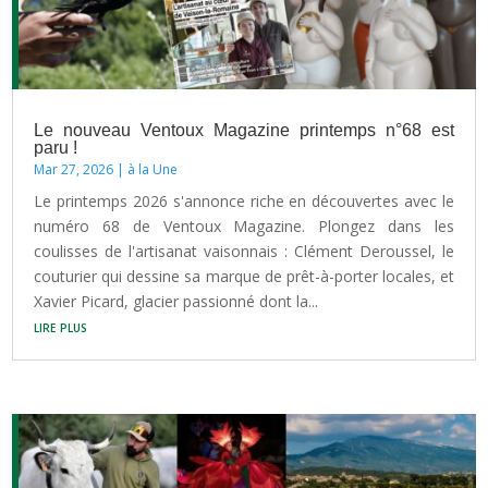
Le nouveau Ventoux Magazine printemps n°68 est
paru !
Mar 27, 2026
|
à la Une
Le printemps 2026 s'annonce riche en découvertes avec le
numéro 68 de Ventoux Magazine. Plongez dans les
coulisses de l'artisanat vaisonnais : Clément Deroussel, le
couturier qui dessine sa marque de prêt-à-porter locales, et
Xavier Picard, glacier passionné dont la...
lire plus