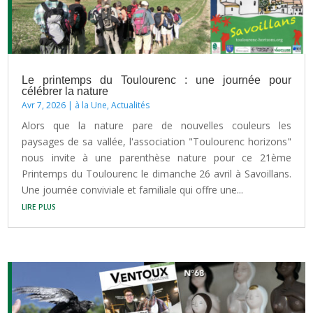
Le printemps du Toulourenc : une journée pour
célébrer la nature
Avr 7, 2026
|
à la Une
,
Actualités
Alors que la nature pare de nouvelles couleurs les
paysages de sa vallée, l'association "Toulourenc horizons"
nous invite à une parenthèse nature pour ce 21ème
Printemps du Toulourenc le dimanche 26 avril à Savoillans.
Une journée conviviale et familiale qui offre une...
lire plus