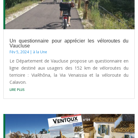
Un questionnaire pour apprécier les véloroutes du
Vaucluse
Fév 5, 2024
|
à la Une
Le Département de Vaucluse propose un questionnaire en
ligne destiné aux usagers des 152 km de véloroutes du
terrioire : ViaRhôna, la Via Venaissia et la véloroute du
Calavon.
lire plus