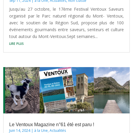
Sep 11, 2024
|
à la Une
,
Actualités
,
Non classé
Jusqu'au 27 octobre, le 17ème Festival Ventoux Saveurs
organisé par le Parc naturel régional du Mont- Ventoux,
avec le soutien de la Région Sud, propose plus de 100
événements gourmands entre saveurs, senteurs et culture
tout autour du Mont-Ventoux.Sept semaines...
lire plus
Le Ventoux Magazine n°61 été est paru !
Juin 14, 2024
|
à la Une
,
Actualités