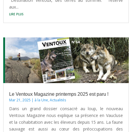
"Destination Ventoux, des terres au sommet " réserve
aux...
lire plus
Le Ventoux Magazine printemps 2025 est paru !
Mar 21, 2025
|
à la Une
,
Actualités
Dans un grand dossier consacré au loup, le nouveau
Ventoux Magazine nous explique sa présence en Vaucluse
et la cohabitation avec les éleveurs depuis 15 ans. La faune
sauvage est aussi au cœur des préoccupations des