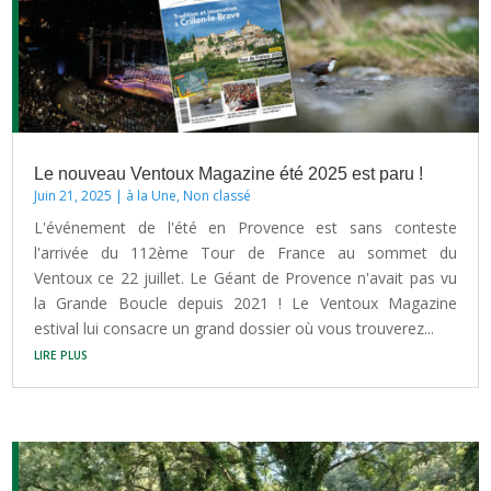
Le nouveau Ventoux Magazine été 2025 est paru !
Juin 21, 2025
|
à la Une
,
Non classé
L'événement de l'été en Provence est sans conteste
l'arrivée du 112ème Tour de France au sommet du
Ventoux ce 22 juillet. Le Géant de Provence n'avait pas vu
la Grande Boucle depuis 2021 ! Le Ventoux Magazine
estival lui consacre un grand dossier où vous trouverez...
lire plus