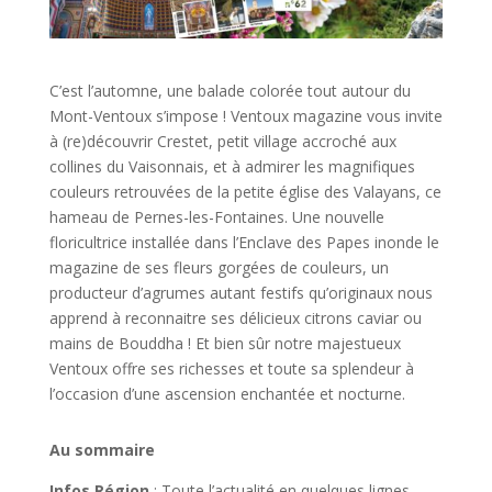
C’est l’automne, une balade colorée tout autour du
Mont-Ventoux s’impose ! Ventoux magazine vous invite
à (re)découvrir Crestet, petit village accroché aux
collines du Vaisonnais, et à admirer les magnifiques
couleurs retrouvées de la petite église des Valayans, ce
hameau de Pernes-les-Fontaines. Une nouvelle
floricultrice installée dans l’Enclave des Papes inonde le
magazine de ses fleurs gorgées de couleurs, un
producteur d’agrumes autant festifs qu’originaux nous
apprend à reconnaitre ses délicieux citrons caviar ou
mains de Bouddha ! Et bien sûr notre majestueux
Ventoux offre ses richesses et toute sa splendeur à
l’occasion d’une ascension enchantée et nocturne.
Au sommaire
Infos Région
: Toute l’actualité en quelques lignes….