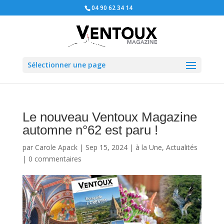
04 90 62 34 14
Sélectionner une page
Le nouveau Ventoux Magazine
automne n°62 est paru !
par
Carole Apack
|
Sep 15, 2024
|
à la Une
,
Actualités
|
0 commentaires