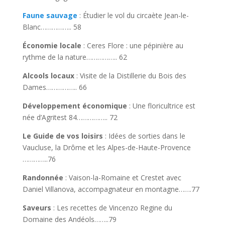
Faune sauvage
: Étudier le vol du circaète Jean-le-
Blanc…………….. 58
Économie locale
: Ceres Flore : une pépinière au
rythme de la nature…………….. 62
Alcools locaux
: Visite de la Distillerie du Bois des
Dames…………….. 66
Développement économique
: Une floricultrice est
née d’Agritest 84…………….. 72
Le Guide de vos loisirs
: Idées de sorties dans le
Vaucluse, la Drôme et les Alpes-de-Haute-Provence
…………..76
Randonnée
: Vaison-la-Romaine et Crestet avec
Daniel Villanova, accompagnateur en montagne…….77
Saveurs
: Les recettes de Vincenzo Regine du
Domaine des Andéols……..79