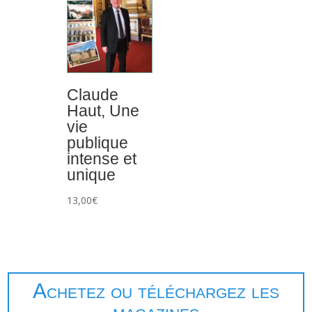
Claude
Haut, Une
vie
publique
intense et
unique
13,00
€
Achetez ou téléchargez les
magazines