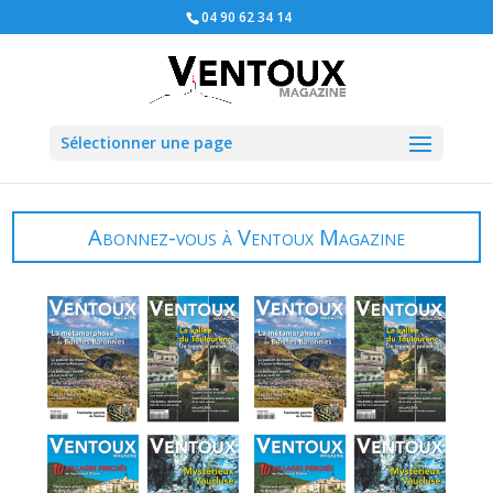
04 90 62 34 14
Sélectionner une page
Abonnez-vous à Ventoux Magazine