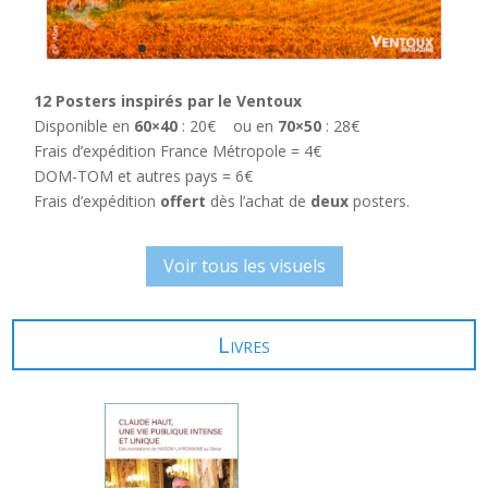
12 Posters inspirés par le Ventoux
Disponible en
60×40
: 20€ ou en
70×50
: 28€
Frais d’expédition France Métropole = 4€
DOM-TOM et autres pays = 6€
Frais d’expédition
offert
dès l’achat de
deux
posters.
Voir tous les visuels
Livres