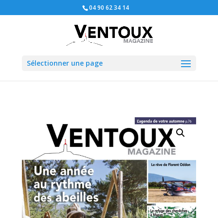
04 90 62 34 14
Sélectionner une page