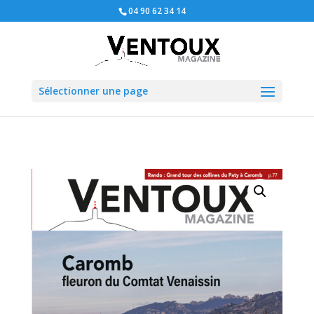
04 90 62 34 14
Sélectionner une page