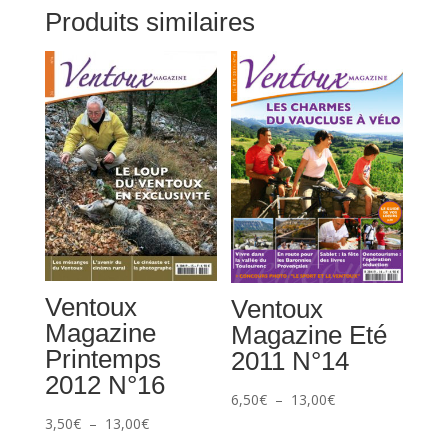
Produits similaires
Ventoux
Ventoux
Magazine
Magazine Eté
Printemps
2011 N°14
2012 N°16
Plage
6,50
€
–
13,00
€
Plage
3,50
€
–
13,00
€
de