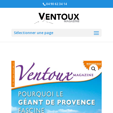
04 90 62 34 14
Sélectionner une page