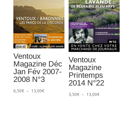
13,00€
13,00€
Ventoux
Ventoux
Magazine Déc
Magazine
Jan Fév 2007-
Printemps
2008 N°3
2014 N°22
Plage
6,50
€
–
13,00
€
Plage
3,50
€
–
13,00
€
de
de
prix :
prix :
6,50€
3,50€
à
à
13,00€
13,00€