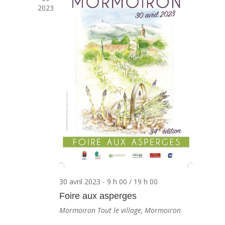
2023
30 avril 2023 - 9 h 00
/
19 h 00
Foire aux asperges
Mormoiron
Tout le village, Mormoiron