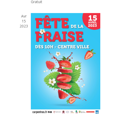
Gratuit
Avr
15
2023