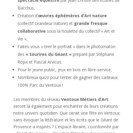
spectacle équestre
par Jean Christe des Écuries de
Bacchus,
Création d’
œuvres éphémères d’Art nature
(collectif Grandeur nature) et
grande fresque
collaborative
sous la houlette du collectif « Art et
Vie »,
Faites-vous « tirer le portrait » dans le photomaton
des
« Sourires du Géant »
préparé par Stéphane
Ropa et Pascal Arvicus.
Pour le jeune public, jeux en bois en libre-service,
Nombreux quizz pour tenter de gagner des cadeaux
100% Parc du Ventoux !
Les membres du réseau
Ventoux Métiers d’Art
seront là également pour enchanter de leurs créations
notre univers quotidien. Que serait une fête en Ventoux
sans évoquer la littérature et les écrits que le Géant de
Provence a inspirés ? L’espace libraire, coordonnée par