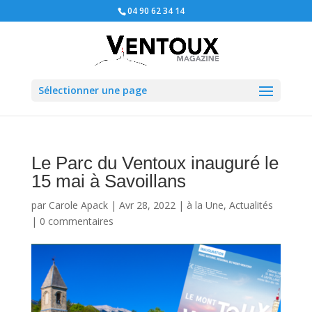
04 90 62 34 14
Sélectionner une page
Le Parc du Ventoux inauguré le
15 mai à Savoillans
par
Carole Apack
|
Avr 28, 2022
|
à la Une
,
Actualités
|
0 commentaires