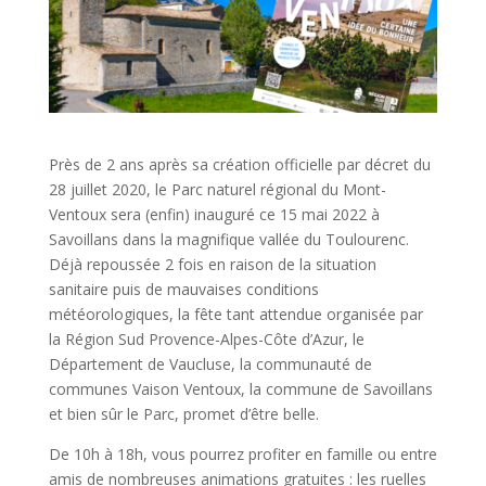
Près de 2 ans après sa création officielle par décret du
28 juillet 2020, le Parc naturel régional du Mont-
Ventoux sera (enfin) inauguré ce 15 mai 2022 à
Savoillans dans la magnifique vallée du Toulourenc.
Déjà repoussée 2 fois en raison de la situation
sanitaire puis de mauvaises conditions
météorologiques, la fête tant attendue organisée par
la Région Sud Provence-Alpes-Côte d’Azur, le
Département de Vaucluse, la communauté de
communes Vaison Ventoux, la commune de Savoillans
et bien sûr le Parc, promet d’être belle.
De 10h à 18h, vous pourrez profiter en famille ou entre
amis de nombreuses animations gratuites : les ruelles