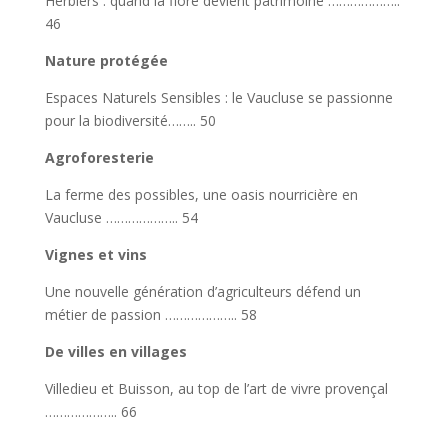
Herbiers : quand la flore devient patrimoine ………………..
46
Nature protégée
Espaces Naturels Sensibles : le Vaucluse se passionne
pour la biodiversité…….. 50
Agroforesterie
La ferme des possibles, une oasis nourricière en
Vaucluse ……………….. 54
Vignes et vins
Une nouvelle génération d’agriculteurs défend un
métier de passion ……………….. 58
De villes en villages
Villedieu et Buisson, au top de l’art de vivre provençal
……………….. 66