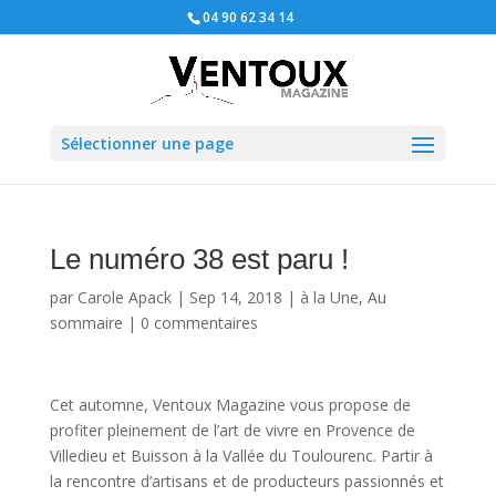
04 90 62 34 14
Sélectionner une page
Le numéro 38 est paru !
par
Carole Apack
|
Sep 14, 2018
|
à la Une
,
Au
sommaire
|
0 commentaires
Cet automne, Ventoux Magazine vous propose de
profiter pleinement de l’art de vivre en Provence de
Villedieu et Buisson à la Vallée du Toulourenc. Partir à
la rencontre d’artisans et de producteurs passionnés et