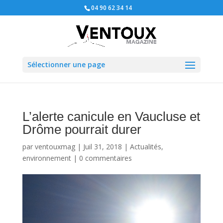
04 90 62 34 14
Sélectionner une page
L’alerte canicule en Vaucluse et
Drôme pourrait durer
par
ventouxmag
|
Juil 31, 2018
|
Actualités
,
environnement
|
0 commentaires