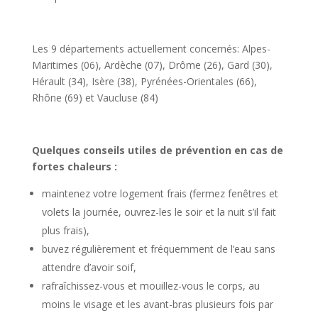
Les 9 départements actuellement concernés: Alpes-
Maritimes (06), Ardèche (07), Drôme (26), Gard (30),
Hérault (34), Isère (38), Pyrénées-Orientales (66),
Rhône (69) et Vaucluse (84)
Quelques conseils utiles de prévention en cas de
fortes chaleurs :
maintenez votre logement frais (fermez fenêtres et
volets la journée, ouvrez-les le soir et la nuit s’il fait
plus frais),
buvez régulièrement et fréquemment de l’eau sans
attendre d’avoir soif,
rafraîchissez-vous et mouillez-vous le corps, au
moins le visage et les avant-bras plusieurs fois par