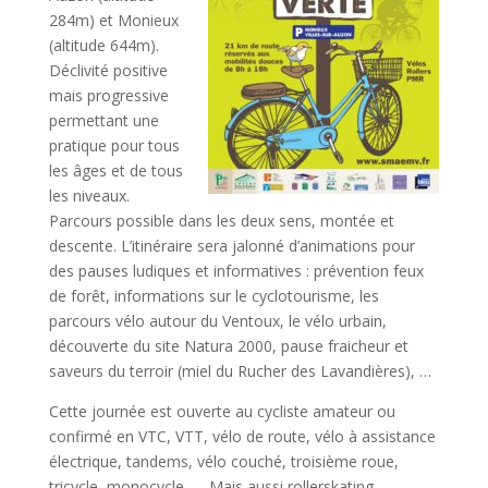
284m) et Monieux
(altitude 644m).
Déclivité positive
mais progressive
permettant une
pratique pour tous
les âges et de tous
les niveaux.
Parcours possible dans les deux sens, montée et
descente. L’itinéraire sera jalonné d’animations pour
des pauses ludiques et informatives : prévention feux
de forêt, informations sur le cyclotourisme, les
parcours vélo autour du Ventoux, le vélo urbain,
découverte du site Natura 2000, pause fraicheur et
saveurs du terroir (miel du Rucher des Lavandières), …
Cette journée est ouverte au cycliste amateur ou
confirmé en VTC, VTT, vélo de route, vélo à assistance
électrique, tandems, vélo couché, troisième roue,
tricycle, monocycle, … Mais aussi rollerskating