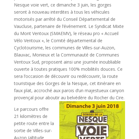
Nesque voie vert, ce dimanche 3 juin, les gorges
seront à nouveau interdites à tous les véhicules
motorisés par arrêté du Conseil Départemental de
Vaucluse, partenaire de l’événement. Le Syndicat Mixte
du Mont Ventoux (SMAEMV), le réseau pro « Accueil
Vélo Ventoux », le Comité départemental de
Cyclotourisme, les communes de Villes-sur-Auzon,
Blauvac, Monieux et la Communauté de Communes
Ventoux Sud, proposent ainsi une journée inoubliable
ouverte à toutes pratiques 100% mobilités douces. Ce
sera l’occasion de découvrir ou redécouvrir, la route
touristique des Gorges de la Nesque, cet itinéraire en
faux plat, accroché aux parois d’un majestueux canyon
provençal pour aboutir au belvédère du Rocher du Cire.
Le parcours offre
21 kilomètres de
petite route entre la
sortie de Villes-sur-
Auzon (altitude