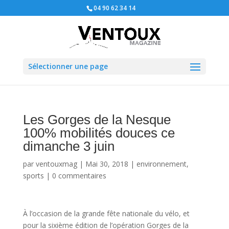
04 90 62 34 14
Sélectionner une page
Les Gorges de la Nesque
100% mobilités douces ce
dimanche 3 juin
par
ventouxmag
|
Mai 30, 2018
|
environnement
,
sports
|
0 commentaires
À l’occasion de la grande fête nationale du vélo, et
pour la sixième édition de l’opération Gorges de la