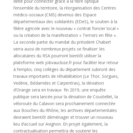
débit pour connecter grâce à la fibre optique
l’ensemble du territoire, la réorganisation des Centres
médico-sociaux (CMS) devenus des Espace
départementaux des solidarités (EDeS), le soutien à la
filière agricole avec le nouveau « contrat foncier local »
ou la création de la manifestation « Terroirs en fête ».
La seconde partie du mandat du président Chabert
verra aussi de nombreux projets se finaliser: les
allocataires du RSA pourront bientôt utiliser la
plateforme web jobvaucluse.fr pour faciliter leur retour
à l’emploi, cinq collèges du département subiront des
travaux importants de réhabilitation (Le Thor, Sorgues,
Vedène, Bédarrides et Carpentras), la déviation
d’Orange sera en travaux fin 2019, une enquête
publique sera lancée pour la déviation de Coustellet, la
véloroute du Calavon sera prochainement connectée
aux Bouches-du-Rhône, les archives départementales
devraient bientôt déménager et trouver un nouveau
lieu d’accueil sur Avignon. En projet également, la
contractualisation permettra de soutenir les