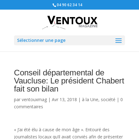
04 90 62 34 14
Sélectionner une page
Conseil départemental de
Vaucluse: Le président Chabert
fait son bilan
par
ventouxmag
|
Avr 13, 2018
|
à la Une
,
société
|
0
commentaires
« J’ai été élu à cause de mon âge ». Entouré des
journalistes locaux qu’il avait conviés afin de présenter