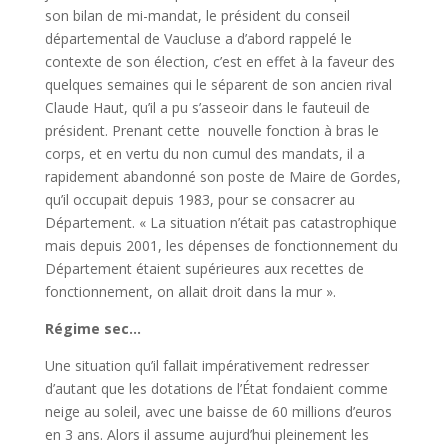
son bilan de mi-mandat, le président du conseil
départemental de Vaucluse a d’abord rappelé le
contexte de son élection, c’est en effet à la faveur des
quelques semaines qui le séparent de son ancien rival
Claude Haut, qu’il a pu s’asseoir dans le fauteuil de
président. Prenant cette nouvelle fonction à bras le
corps, et en vertu du non cumul des mandats, il a
rapidement abandonné son poste de Maire de Gordes,
qu’il occupait depuis 1983, pour se consacrer au
Département. « La situation n’était pas catastrophique
mais depuis 2001, les dépenses de fonctionnement du
Département étaient supérieures aux recettes de
fonctionnement, on allait droit dans la mur ».
Régime sec…
Une situation qu’il fallait impérativement redresser
d’autant que les dotations de l’État fondaient comme
neige au soleil, avec une baisse de 60 millions d’euros
en 3 ans. Alors il assume aujurd’hui pleinement les