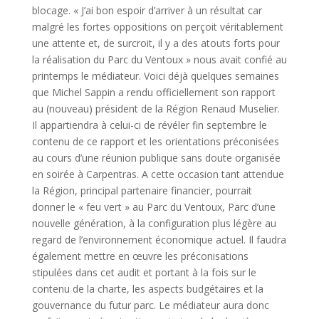
blocage. « J’ai bon espoir d’arriver à un résultat car
malgré les fortes oppositions on perçoit véritablement
une attente et, de surcroit, il y a des atouts forts pour
la réalisation du Parc du Ventoux » nous avait confié au
printemps le médiateur. Voici déjà quelques semaines
que Michel Sappin a rendu officiellement son rapport
au (nouveau) président de la Région Renaud Muselier.
Il appartiendra à celui-ci de révéler fin septembre le
contenu de ce rapport et les orientations préconisées
au cours d’une réunion publique sans doute organisée
en soirée à Carpentras. A cette occasion tant attendue
la Région, principal partenaire financier, pourrait
donner le « feu vert » au Parc du Ventoux, Parc d’une
nouvelle génération, à la configuration plus légère au
regard de l’environnement économique actuel. Il faudra
également mettre en œuvre les préconisations
stipulées dans cet audit et portant à la fois sur le
contenu de la charte, les aspects budgétaires et la
gouvernance du futur parc. Le médiateur aura donc