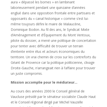
aura « dépassé les bornes » en lambinant
laborieusement pendant une quinzaine d’années
englué dans une opposition frontale entre partisans et
opposants du « canal historique » comme s’est lui-
même toujours défini le maire de Malaucène,
Dominique Bodon. Au fil des ans, le Syndicat Mixte
d’Aménagement et d’Équipement du Mont Ventoux,
pilote du dossier, a mené une politique de concertation
pour tenter avec difficulté de trouver un terrain
d’entente entre élus et acteurs économiques du
territoire. Un vrai chemin de croix sur les contreforts du
Géant de Provence car la politique politicienne, clivage
Droite-Gauche, n’arrangeait rien à l’affaire pour trouver
un juste compromis.
Mission accomplie pour le médiateur…
Au cours des années 2000 le Conseil général de
Vaucluse présidé par le sénateur socialiste Claude Haut
et le Conseil régional dirigé par Michel Vauzelle