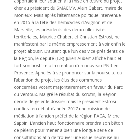
apportaient leur soutien à la mise en œuvre du projet
cher au président du SMAEMV, Alain Gabert, maire de
Monieux. Mais après l’alternance politique intervenue
en 2015 à la tête des hémicycles d’Avignon et de
Marseille, les présidents des deux collectivités
territoriales, Maurice Chabert et Christian Estrosi, ne
manifestent par le même empressement à voir enfin le
projet aboutir. D’autant que l’un des vice-présidents de
la Région, le député (L.R) Julien Aubert affiche haut et
fort son hostilité à la création d’un nouveau PNR en
Provence. Appelés à se prononcer sur la poursuite ou
l’abandon du projet les élus des communes
concernées votent majoritairement en faveur du Parc
du Ventoux. Malgré le résultat du scrutin, la Région
décide de geler le dossier mais le président Estrosi
confiera en début d’année 2017 une mission de
médiation à l’ancien préfet de la région PACA, Michel
Sappin. L’ancien haut fonctionnaire prendra son bâton
de pèlerin pour mener à bien une longue série de
consultations afin de trouver une issue heureuse au