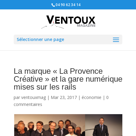
04 90 62 34 14
Sélectionner une page
La marque « La Provence
Créative » et la gare numérique
mises sur les rails
par
ventouxmag
|
Mar 23, 2017
|
économie
|
0
commentaires