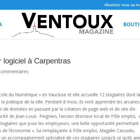
Abonnez vous au ma
A
BOUTI
logiciel à Carpentras
 commentaires
cole du Numérique » en Vaucluse et elle accueille 12 stagiaires dont l
 la politique de la ville. Pendant 8 mois, ils vont apprendre les arcane
es de données en passant par la création de page web et de site d’e-
cité de Jean-Louis Peignien, l’ancien directeur local de Pôle emploi, 
 stagiaires que pour les employeurs, une belle opportunité permettant
s de l’économie ». Sa remplaçante à Pôle emploi, Magalie Cassado,
e un accompagnement spécialisé de ces stagiaires jusqu’à ce qu’ils aie