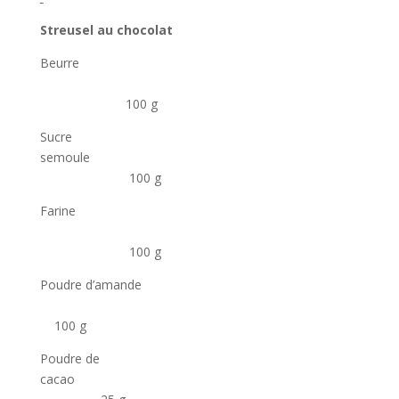
Streusel au chocolat
Beurre
100 g
Sucre
semoule
100 g
Farine
100 g
Poudre d’amande
100 g
Poudre de
cacao