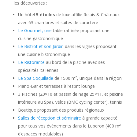
les découvertes :
Un hôtel
5 étoiles
de luxe affilié Relais & Châteaux
avec 63 chambres et suites de caractère
Le Gourmet, une
table raffinée proposant une
cuisine gastronomique
Le Bistrot et son Jardin
dans les vignes proposant
une cuisine bistronomique
Le Ristorante
au bord de la piscine avec ses
spécialités italiennes
Le Spa Coquillade
de 1500 m², unique dans la région
Piano-Bar et terrasses à l’esprit lounge
3 Piscines (20×10 et bassin de nage 25×11, et piscine
intérieure au Spa), vélos (BMC cycling center), tennis
Boutique proposant des produits régionaux
Salles de réception et séminaire
à grande capacité
pour tous vos événements dans le Luberon (400 m²
d’espaces modulables)