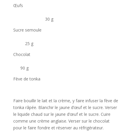
Œufs
30 g
Sucre semoule
25 g
Chocolat
90 g
Fève de tonka
Faire bouillir le lait et la crème, y faire infuser la fève de
tonka râpée. Blanchir le jaune d’œuf et le sucre. Verser
le liquide chaud sur le jaune d’œuf et le sucre. Cuire
comme une crème anglaise. Verser sur le chocolat
pour le faire fondre et réserver au réfrigérateur.