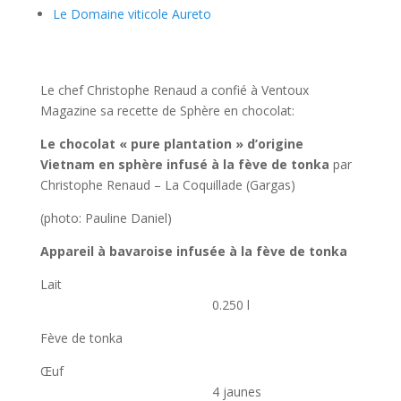
Le Domaine viticole Aureto
Le chef Christophe Renaud a confié à Ventoux
Magazine sa recette de Sphère en chocolat:
Le chocolat « pure plantation » d’origine
Vietnam en sphère infusé à la fève de tonka
par
Christophe Renaud – La Coquillade (Gargas)
(photo: Pauline Daniel)
Appareil à bavaroise infusée à la fève de tonka
Lait
0.250 l
Fève de tonka
Œuf
4 jaunes