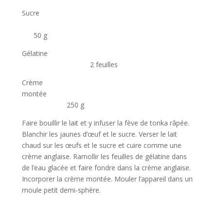
Sucre
50 g
Gélatine
2 feuilles
Crème
montée
250 g
Faire bouillir le lait et y infuser la fève de tonka râpée.
Blanchir les jaunes d’œuf et le sucre. Verser le lait
chaud sur les œufs et le sucre et cuire comme une
crème anglaise. Ramollir les feuilles de gélatine dans
de l’eau glacée et faire fondre dans la crème anglaise.
Incorporer la crème montée. Mouler l’appareil dans un
moule petit demi-sphère.