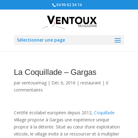
04 90 62 34 14
Sélectionner une page
La Coquillade – Gargas
par
ventouxmag
|
Déc 6, 2016
|
restaurant
|
0
commentaires
Certifié écolabel européen depuis 2012,
Coquillade
Village propose à Gargas une expérience unique
propice à la détente. Situé au cœur d’une exploitation
viticole, le village invite à se ressourcer et à multiplier