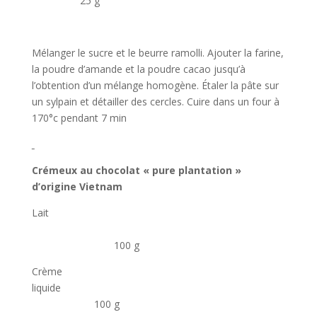
25 g
Mélanger le sucre et le beurre ramolli. Ajouter la farine,
la poudre d’amande et la poudre cacao jusqu’à
l’obtention d’un mélange homogène. Étaler la pâte sur
un sylpain et détailler des cercles. Cuire dans un four à
170°c pendant 7 min
Crémeux au chocolat « pure plantation »
d’origine Vietnam
Lait
100 g
Crème
liquide
100 g