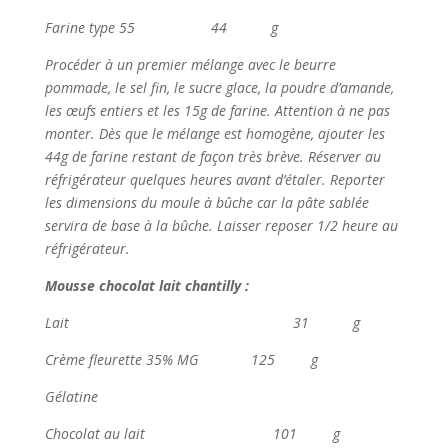
Farine type 55 44 g
Procéder à un premier mélange avec le beurre
pommade, le sel fin, le sucre glace, la poudre d’amande,
les œufs entiers et les 15g de farine. Attention à ne pas
monter. Dès que le mélange est homogène, ajouter les
44g de farine restant de façon très brève. Réserver au
réfrigérateur quelques heures avant d’étaler. Reporter
les dimensions du moule à bûche car la pâte sablée
servira de base à la bûche. Laisser reposer 1/2 heure au
réfrigérateur.
Mousse chocolat lait chantilly :
Lait 31 g
Crème fleurette 35% MG 125 g
Gélatine
Chocolat au lait 101 g