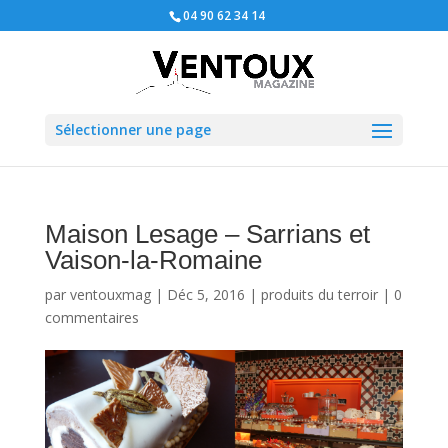
04 90 62 34 14
Sélectionner une page
Maison Lesage – Sarrians et
Vaison-la-Romaine
par
ventouxmag
|
Déc 5, 2016
|
produits du terroir
|
0
commentaires