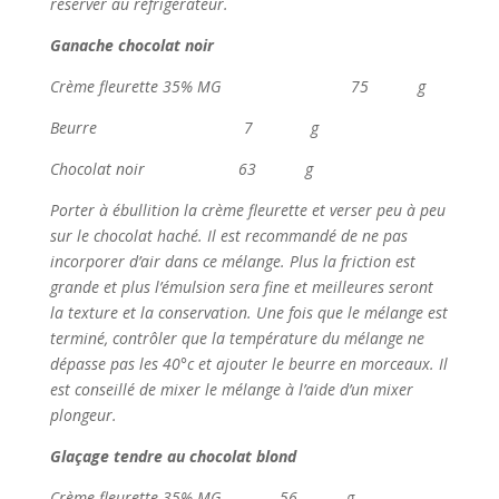
réserver au réfrigérateur.
Ganache chocolat noir
Crème fleurette 35% MG 75 g
Beurre 7 g
Chocolat noir 63 g
Porter à ébullition la crème fleurette et verser peu à peu
sur le chocolat haché. Il est recommandé de ne pas
incorporer d’air dans ce mélange. Plus la friction est
grande et plus l’émulsion sera fine et meilleures seront
la texture et la conservation. Une fois que le mélange est
terminé, contrôler que la température du mélange ne
dépasse pas les 40°c et ajouter le beurre en morceaux. Il
est conseillé de mixer le mélange à l’aide d’un mixer
plongeur.
Glaçage tendre au chocolat blond
Crème fleurette 35% MG 56 g