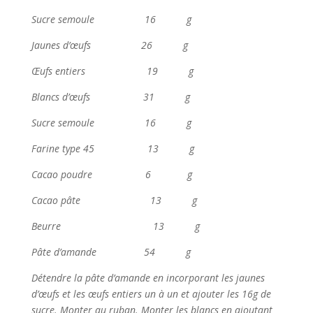
Sucre semoule 16 g
Jaunes d’œufs 26 g
Œufs entiers 19 g
Blancs d’œufs 31 g
Sucre semoule 16 g
Farine type 45 13 g
Cacao poudre 6 g
Cacao pâte 13 g
Beurre 13 g
Pâte d’amande 54 g
Détendre la pâte d’amande en incorporant les jaunes
d’œufs et les œufs entiers un à un et ajouter les 16g de
sucre. Monter au ruban. Monter les blancs en ajoutant