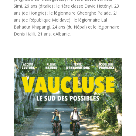
Simi, 26 ans (dItalie) ; le 1ère classe David Hetényi, 23
ans (de Hongrie) ; le légionnaire Gheorghe Palade, 21
ans (de République Moldave) ; le légionnaire Lal
Bahadur Khapangi, 24 ans (du Népal) et le légionnaire
Denis Halili, 21 ans, dAlbanie.